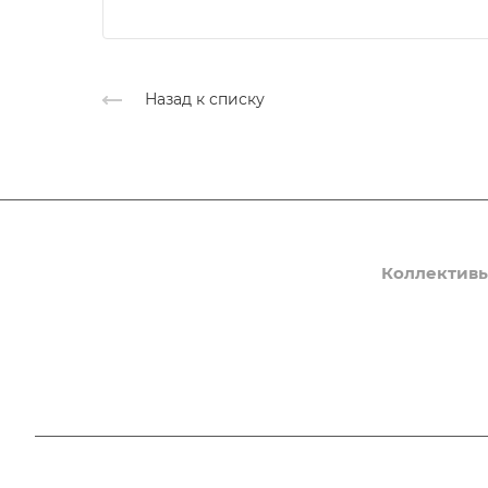
Назад к списку
Афиша
Новости
О нас
Коллектив