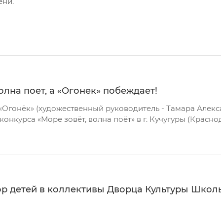
ени.
олна поет, а «Огонек» побеждает!
«Огонёк» (художественный руководитель - Тамара Алекс
онкурса «Море зовёт, волна поёт» в г. Кучугуры (Красно
ор детей в коллективы Дворца Культуры Школ