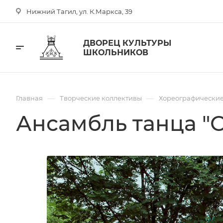
Нижний Тагил, ул. К.Маркса, 39
ДВОРЕЦ КУЛЬТУРЫ
ШКОЛЬНИКОВ
—
—
Главная
Творческие коллективы
Хореографические
Ансамбль танца "