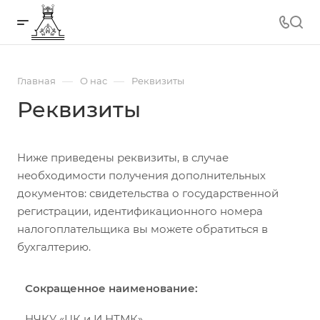
—
—
Главная
О нас
Реквизиты
Реквизиты
Ниже приведены реквизиты, в случае
необходимости получения дополнительных
документов: свидетельства о государственной
регистрации, идентификационного номера
налогоплательщика вы можете обратиться в
бухгалтерию.
Сокращенное наименование:
НЧКУ «ЦК и И НТМК»