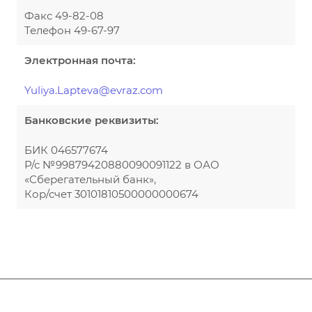
Факс 49-82-08
Телефон 49-67-97
Электронная почта:
Yuliya.Lapteva@evraz.com
Банковские реквизиты:
БИК 046577674
Р/с №99879420880090091122 в ОАО
«Сберегательный банк»,
Кор/счет 30101810500000000674
Афиша