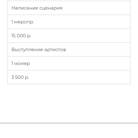
Написание сценария
1 меропр.
15 000 р.
Выступление артистов
1 номер
3 500 р.
Афиша