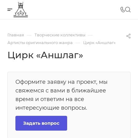
—
—
Главная
Творческие коллективы
—
Артисты оригинального жанра
Цирк «Аншлаг»
Цирк «Аншлаг»
Оформите заявку на проект, мы
свяжемся с вами в ближайшее
время и ответим на все
интересующие вопросы.
Задать вопрос