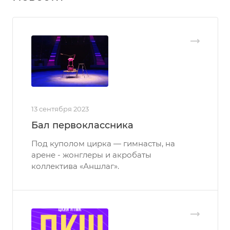
13 сентября 2023
Бал первоклассника
Под куполом цирка — гимнасты, на
арене - жонглеры и акробаты
коллектива «Аншлаг».