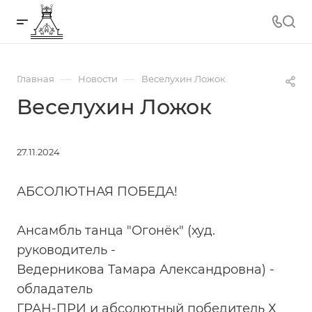
—
—
Главная
Новости
Веселухин Ложок
Веселухин Ложок
27.11.2024
АБСОЛЮТНАЯ ПОБЕДА!
Ансамбль танца "Огонёк" (худ.
руководитель -
Ведерникова Тамара Александровна) -
обладатель
ГРАН-ПРИ и абсолютный победитель Х