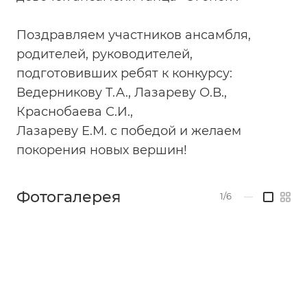
Поздравляем участников ансамбля,
родителей, руководителей,
подготовивших ребят к конкурсу:
Ведерникову Т.А., Лазареву О.В.,
Краснобаева С.И.,
Лазареву Е.М. с победой и желаем
покорения новых вершин!
Фотогалерея
1/6
—