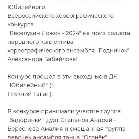
Юбилейного
Всероссийского хореографического
конкурса
"Веселухин Ложок - 2024" на приз солиста
народного коллектива
хореографического ансамбля "Родничок"
Александра Бабайлова!
Конкурс прошёл в эти выходные в ДК
"Юбилейный" (г.
Нижний Тагил).
В конкурсе принимали участие группа
"Задоринки", дуэт Степанов Андрей -
Береснева Амалия и смешанная группа
девочек ансамбля танца "Огонёк".