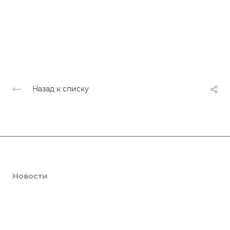
Назад к списку
Афиша
Новости
О нас
Коллективы