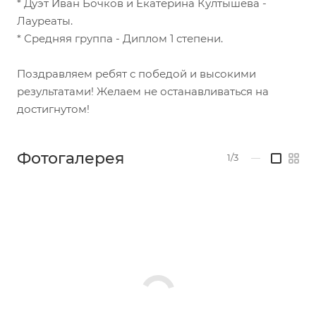
* Дуэт Иван Бочков и Екатерина Култышева -
Лауреаты.
* Средняя группа - Диплом 1 степени.
Поздравляем ребят с победой и высокими
результатами! Желаем не останавливаться на
достигнутом!
Фотогалерея
1/3
—