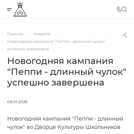
—
—
Главная
Новости
Новогодняя кампания "Пеппи - длинный чулок"
успешно завершена
Новогодняя кампания
"Пеппи - длинный чулок"
успешно завершена
08.01.2026
Новогодняя кампания "Пеппи - длинный
чулок" во Дворце Культуры Школьников