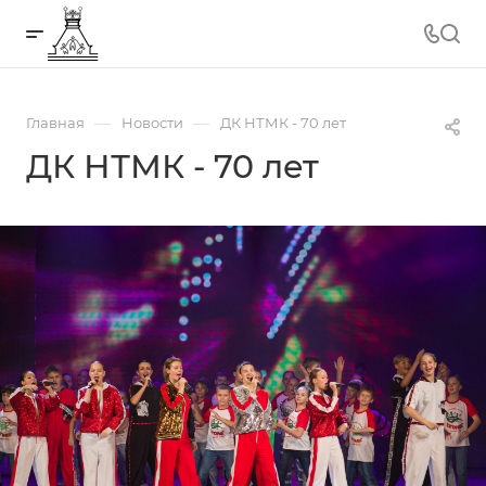
—
—
Главная
Новости
ДК НТМК - 70 лет
ДК НТМК - 70 лет