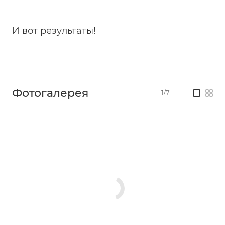
И вот результаты!
Фотогалерея
1/7
—