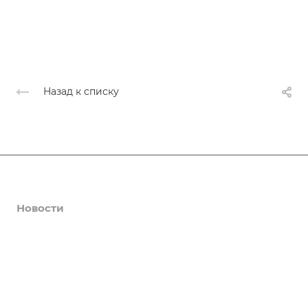
Назад к списку
Афиша
Новости
О нас
Коллективы
Услуги