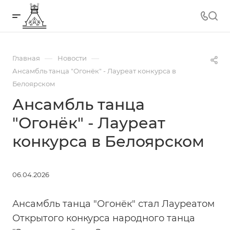
—
—
Главная
Новости
Ансамбль танца "Огонёк" - Лауреат конкурса в
Белоярском
Ансамбль танца
"Огонёк" - Лауреат
конкурса в Белоярском
06.04.2026
Ансамбль танца "Огонёк" стал Лауреатом
Открытого конкурса народного танца