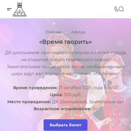
—
Главная
Афиша
«Время творить»
ДК школьников приглашает тагильчан и гостей города
на открытие нового творческого сезона!
Зажигательные танцы, яркие песни, необыкновенный
цирк ждут вас! Хорошее настроение обеспечено!
Время проведения:
17 октября 2025 года в 18:00
Цена:
300 руб.
Место проведения:
ДК Школьников, Зрительный зал
Возрастное ограничение:
0+
Выбрать билет