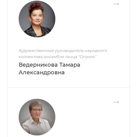
Художественный руководитель народного
коллектива ансамбля танца "Огонек"
Ведерникова Тамара
Александровна