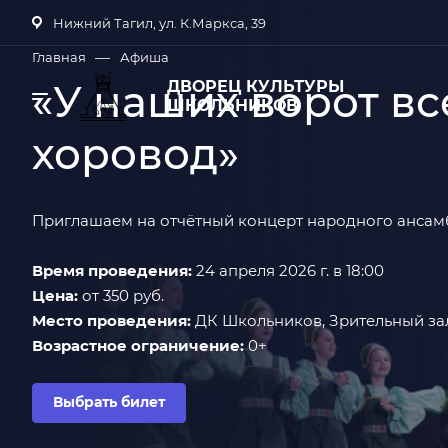
Нижний Тагил, ул. К.Маркса, 39
—
Главная
Афиша
«У наших ворот вс
ДВОРЕЦ КУЛЬТУРЫ
ШКОЛЬНИКОВ
хоровод»
Приглашаем на отчётный концерт народного ансамб
Время проведения:
24 апреля 2026 г. в 18:00
Цена:
от 350 руб.
Место проведения:
ДК Школьников, Зрительный за
Возрастное ограничение:
0+
Выбрать билет