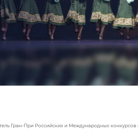
атель Гран-При Российских и Международных конкурсов 