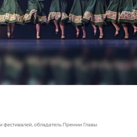
и фестивалей, обладатель Премии Главы