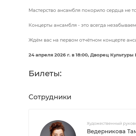
Мастерство ансамбля покорило сердца не тол
Концерты ансамбля - это всегда незабываем
Ждём вас на первом отчётном концерте анс
24 апреля 2026 г. в 18:00
, Дворец Культуры
Билеты:
Сотрудники
Художественный руково
Ведерникова Та