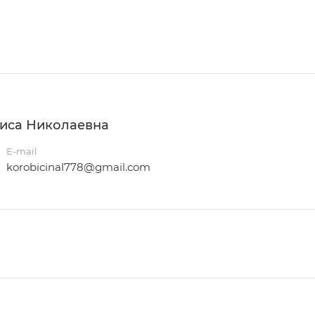
иса Николаевна
E-mail
korobicinal778@gmail.com