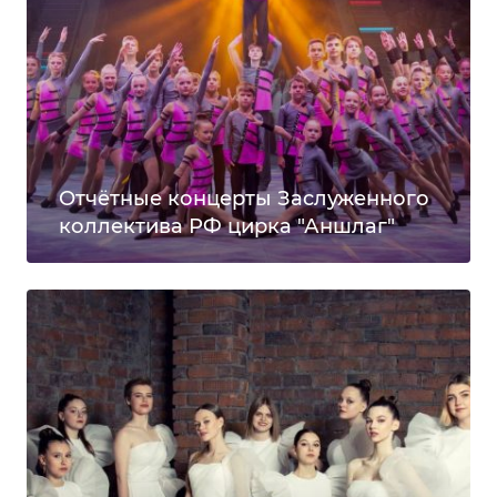
Отчётные концерты Заслуженного
коллектива РФ цирка "Аншлаг"