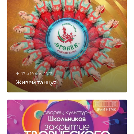
17 и 19 мая 2023
Живем танцуя