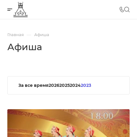
—
Главная
Афиша
Афиша
За все время
2026
2025
2024
2023