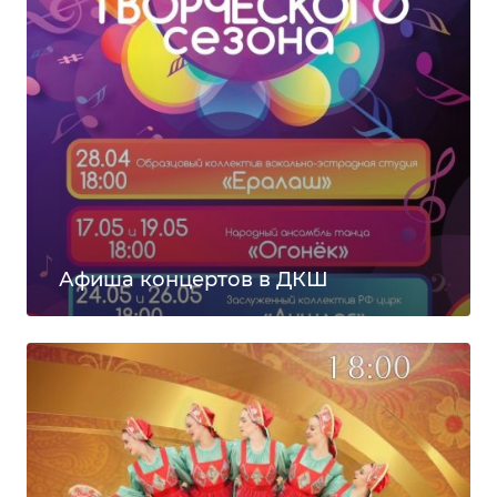
Афиша концертов в ДКШ