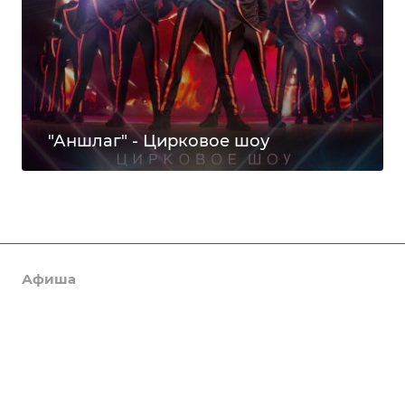
"Аншлаг" - Цирковое шоу
Афиша
Новости
О нас
Коллективы