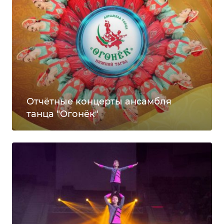
Отчётные концерты ансамбля
танца "Огонёк"